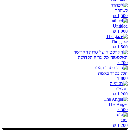
לשחרר
₪
1,500
Untitled
₪
1,000
The gaze
₪
1,500
האקסטזה של טרזה הקדושה
₪
700
הכל בסדר באמת
₪
800
תמימות
₪
1,200
The Angel
₪
500
עונג
₪
1,200