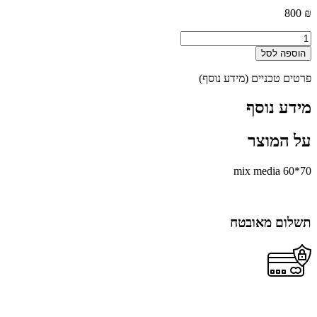
800
₪
כמות
של
הוספה לסל
Untitled
פרטים טכניים (מידע נוסף)
מידע נוסף
על המוצר
70*60 mix media
תשלום מאובטח