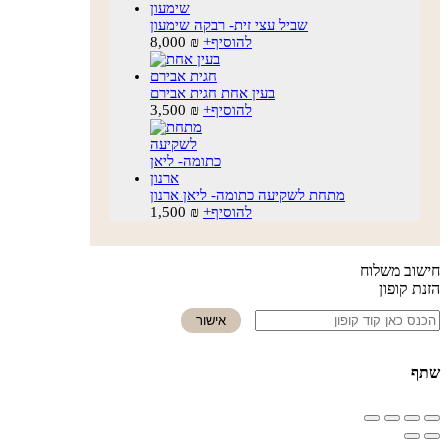
שביל עצי זית- רבקה שימעון
להוסיף
+
₪
8,000
בעין אחת חגית אבירם
להוסיף
+
₪
3,500
מתחת לשקיעה כתומה- ליאן ארנון
להוסיף
+
₪
1,500
חישוב משלוח
הזנת קופון
אישור
שתף