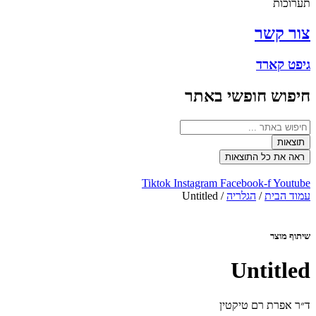
תערוכות
צור קשר
גיפט קארד
חיפוש חופשי באתר
Search
...
תוצאות
ראה את כל התוצאות
Tiktok
Instagram
Facebook-f
Youtube
עמוד הבית
/
הגלריה
/ Untitled
שיתוף מוצר
Untitled
ד״ר אפרת רם טיקטין