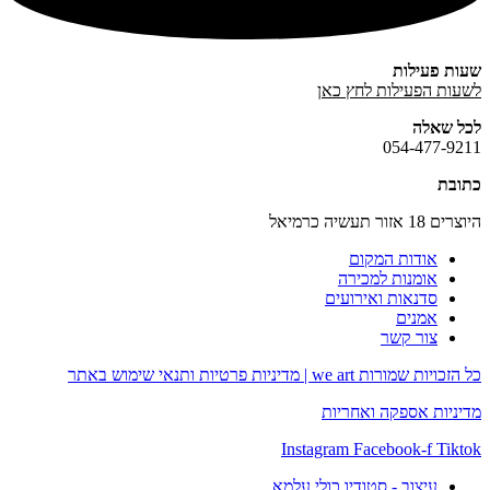
שעות פעילות
לשעות הפעילות לחץ כאן
לכל שאלה
054-477-9211
כתובת
היוצרים 18 אזור תעשיה כרמיאל
אודות המקום
אומנות למכירה
סדנאות ואירועים
אמנים
צור קשר
כל הזכויות שמורות we art |
מדיניות פרטיות ותנאי שימוש באתר
מדיניות אספקה ואחריות
Instagram
Facebook-f
Tiktok
עיצוב - סטודיו כולי עלמא