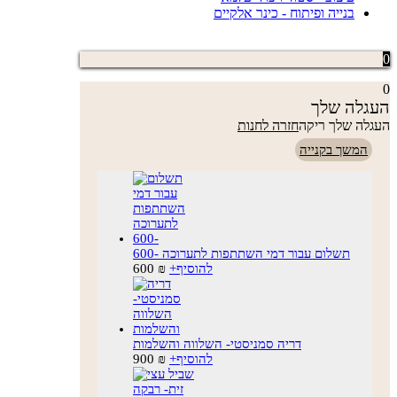
בנייה ופיתוח - כינר אלקיים
0
0
העגלה שלך
העגלה שלך ריקה
חזרה לחנות
המשך בקנייה
תשלום עבור דמי השתתפות לתערוכה -600
להוסיף
+
₪
600
דריה סמניסטי- השלווה והשלמות
להוסיף
+
₪
900