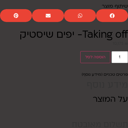
שיתוף מוצר
Taking off- יפים שיסטיק
10,175
₪
הוספה לסל
פרטים טכניים (מידע נוסף)
מידע נוסף
על המוצר
תשלום מאובטח