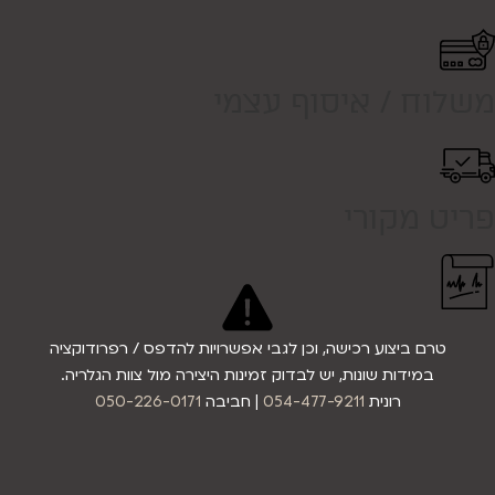
משלוח / איסוף עצמי
פריט מקורי
טרם ביצוע רכישה, וכן לגבי אפשרויות להדפס / רפרודוקציה
במידות שונות, יש לבדוק זמינות היצירה מול צוות הגלריה.
רונית
054-477-9211
| חביבה
050-226-0171