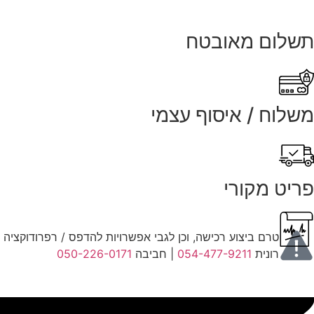
תשלום מאובטח
משלוח / איסוף עצמי
פריט מקורי
טרם ביצוע רכישה, וכן לגבי אפשרויות להדפס / רפרודוקציה במ
רונית
054-477-9211
| חביבה
050-226-0171