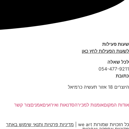
שעות פעילות
לשעות הפעילות לחץ כאן
לכל שאלה
054-477-9211
כתובת
היוצרים 18 אזור תעשיה כרמיאל
אודות המקום
אומנות למכירה
סדנאות ואירועים
אמנים
צור קשר
כל הזכויות שמורות we art |
מדיניות פרטיות ותנאי שימוש באתר
מדיניות אספקה ואחריות