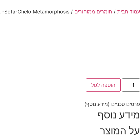
עמוד הבית
/
חומרים ממוחזרים
/ Sofa-Chelo Metamorphosis- גבי ברום
הוספה לסל
פרטים טכניים (מידע נוסף)
מידע נוסף
על המוצר