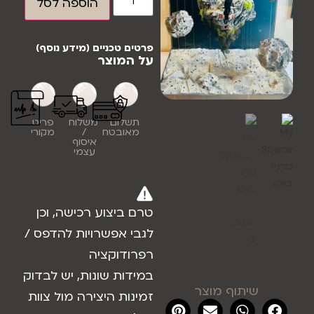
הוספה לסל
פרטים טכניים (מידע נוסף)
על המוצר
תשלום
משלוח
פריט
מאובטח
/
מקורי
איסוף
עצמי
טרם ביצוע רכישה, וכן
לגבי אפשרויות להדפס /
רפרודוקציה
במידות שונות, יש לבדוק
שיתוף מוצר
זמינות היצירה מול צוות