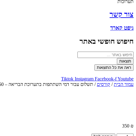
תערוכות
צור קשר
גיפט קארד
חיפוש חופשי באתר
Search
...
תוצאות
ראה את כל התוצאות
Tiktok
Instagram
Facebook-f
Youtube
עמוד הבית
/
קורסים
/ תשלום עבור דמי השתתפות בתערוכת הבריאה – 350
350
₪
כמות