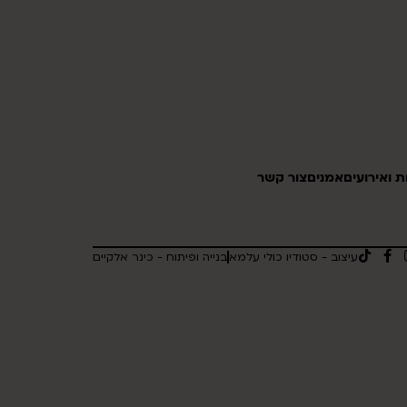
 ואירועים
אמנים
צור קשר
עיצוב - סטודיו כולי עלמא
בנייה ופיתוח - כינר אלקיים