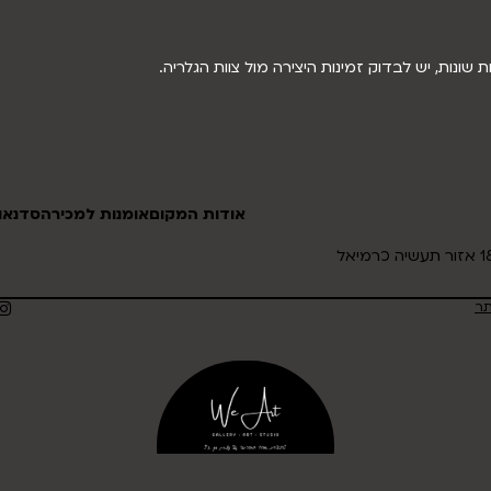
שונות, יש לבדוק זמינות היצירה מול צוות הגלריה.
אודות המקום
אומנות למכירה
סדנאות
תר