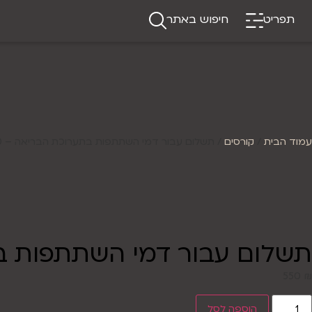
תפריט
חיפוש באתר
עמוד הבית
/
קורסים
/ תשלום עבור דמי השתתפות בתערוכת הבריאה – 550
תשלום עבור דמי השתתפות בתע
550
₪
הוספה לסל