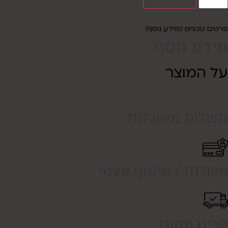
פרטים טכניים (מידע נוסף)
מידע נוסף
על המוצר
תשלום מאובטח
משלוח / איסוף עצמי
פריט מקורי