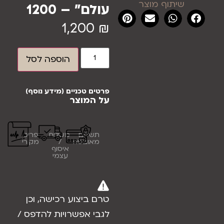
שיתוף מוצר
עולם" – 1200
1,200
₪
הוספה לסל
פרטים טכניים (מידע נוסף)
על המוצר
תשלום
משלוח
פריט
מאובטח
/
מקורי
איסוף
עצמי
טרם ביצוע רכישה, וכן
לגבי אפשרויות להדפס /