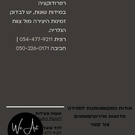
רפרודוקציה
במידות שונות, יש לבדוק
זמינות היצירה מול צוות
הגלריה.
רונית
054-477-9211
|
חביבה
050-226-0171
אודות המקום
אומנות למכירה
שעות פעילות
סדנאות ואירועים
אמנים
לשעות הפעילות לחץ כאן
צור קשר
לכל שאלה
054-477-9211