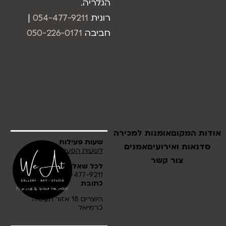
הגלריה.
רונית
054-477-9211
|
חביבה
050-226-0171
אודות המקום
אומנות למכירה
שעות פעילות
סדנאות ואירועים
אמנים
לשעות הפעילות לחץ כאן
צור קשר
לכל שאלה
054-477-9211
כתובת
היוצרים 18 אזור תעשיה
כרמיאל