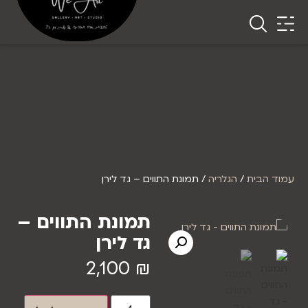
עמוד הבית
/
הגלריה
/ תמונת התווים – גד לירן
תמונת התווים –
גד לירן
2,100
₪