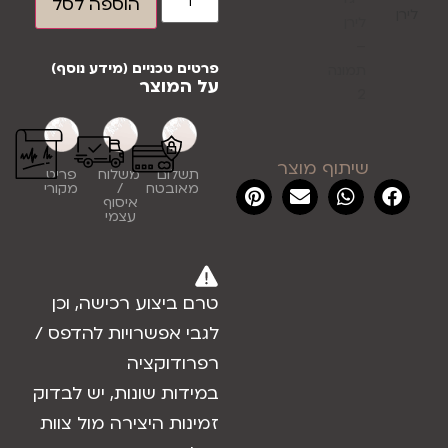
הוספה לסל
פרטים טכניים (מידע נוסף)
על המוצר
שיתוף מוצר
תשלום
משלוח
פריט
מאובטח
/
מקורי
איסוף
עצמי
טרם ביצוע רכישה, וכן
לגבי אפשרויות להדפס /
רפרודוקציה
במידות שונות, יש לבדוק
זמינות היצירה מול צוות