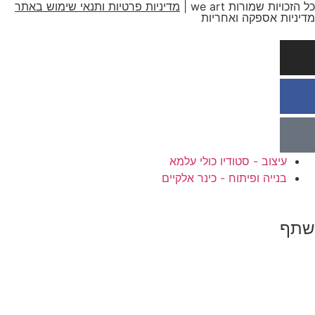
הזכויות שמורות we art |
מדיניות פרטיות ותנאי שימוש באתר
יניות אספקה ואחריות
עיצוב - סטודיו כולי עלמא
בנייה ופיתוח - כינר אלקיים
תף