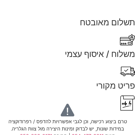
שלום מאובטח
שלוח / איסוף עצמי
ריט מקורי
טרם ביצוע רכישה, וכן לגבי אפשרויות להדפס / רפרודוקציה
במידות שונות, יש לבדוק זמינות היצירה מול צוות הגלריה.