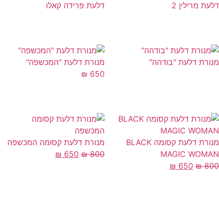
עת מרילין 2
דלעת פרידה קאלו
ורת דלעת "בודהה"
מנורת דלעת "המכשפה"
₪
650
מנורת דלעת קסומה BLACK
מנורת דלעת קסומה המכשפה
₪
650
₪
800
MAGIC WOM
₪
650
₪
8