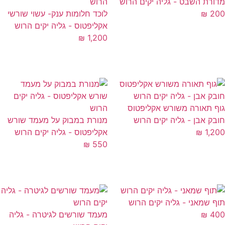
ורת השבט - גליה יקים הרוש
2
₪
לוכד חלומות ענק- עשוי שורשי
אקליפטוס - גליה יקים הרוש
₪
1,200
ף תאורה משורש אקליפטוס
בק אבן - גליה יקים הרוש
מנורת במבוק על מעמד שורש
1,2
₪
אקליפטוס - גליה יקים הרוש
₪
550
ף שמאני - גליה יקים הרוש
4
₪
מעמד שורשים לגיטרה - גליה