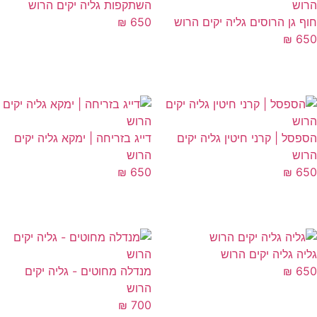
השתקפות גליה יקים הרוש
ף גן הרוסים גליה יקים הרוש
650
₪
₪
6
פסל | קרני חיטין גליה יקים
דייג בזריחה | ימקא גליה יקים
וש
הרוש
₪
650
₪
6
יה גליה יקים הרוש
6
₪
מנדלה מחוטים - גליה יקים
הרוש
₪
700