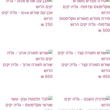
אבן עם שורש love - גליה יקים
רת מפרש משורש אקליפטוס
הרוש
דפות- גליה יקים הרוש
250
₪
₪
5
רש תאורה קצר - גליה יקים
שורש תאורה ארוך - גליה יקים
וש
הרוש
₪
650
₪
4