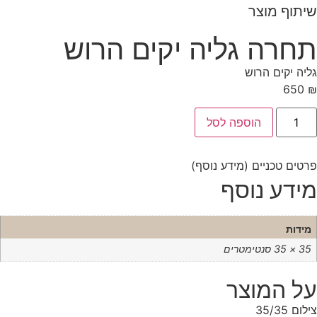
תוף מוצר
חרה גליה יקים הרוש
יה יקים הרוש
650
הוספה לסל
טים טכניים (מידע נוסף)
ידע נוסף
ידות
× 35 סנטימטרים
ל המוצר
לום
35/35