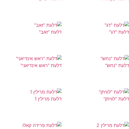
עת "דג"
דלעת "זאב"
עת "נחש"
דלעת "ראש אינדיאני"
עת "לוויתן"
דלעת מרילין 1