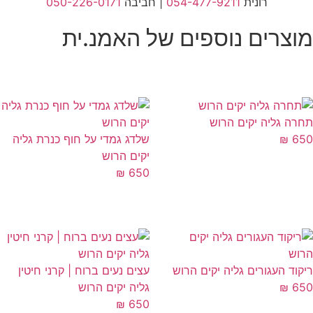
רונית
054-477-9211
| חביבה
050-226-0171
וצרים נוספים של האמנ.ית
רה גליה יקים הרוש
6
₪
שלדג גמדי על חוף כנרת גליה
יקים הרוש
₪
650
קוד העגורים גליה יקים הרוש
עצים נעים ברוח | קרני חיטין
6
₪
גליה יקים הרוש
₪
650