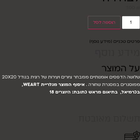
300
₪
הוספה לסל
פרטים טכניים (מידע נוסף)
מידע נוסף
על המוצר
שלושה הדפסים אומנותיים ממבחר ציורים ויצירות של רונית בגודל 20X20
ממוסגרים במסגרת שחורה .
איסוף המוצר מגלריית WEART,
בכרמיאל,
בתיאום מראש
כתובת: היוצרים 18
תשלום מאובטח