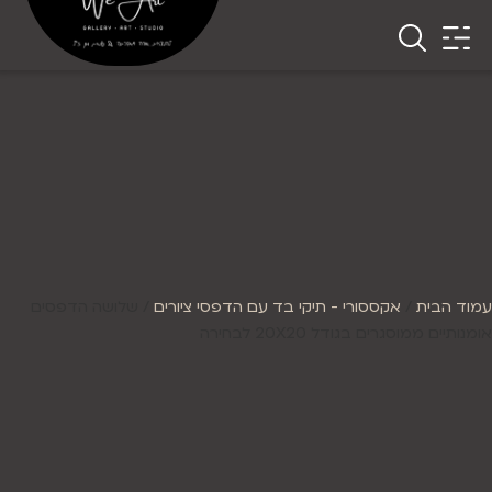
עמוד הבית
/
אקססורי - תיקי בד עם הדפסי ציורים
/ שלושה הדפסים
אומנותיים ממוסגרים בגודל 20X20 לבחירה