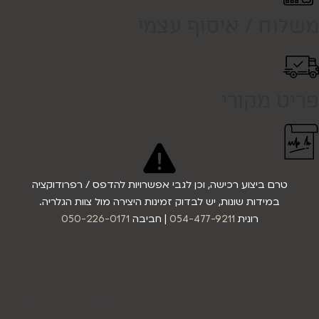
משלוח / איסוף עצמי
פריט מקורי
טרם ביצוע רכישה, וכן לגבי אפשרויות להדפס / רפרודוקציה
במידות שונות, יש לבדוק זמינות היצירה מול צוות הגלריה.
רונית
054-477-9211
| חביבה
050-226-0171