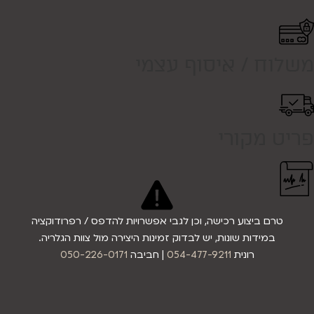
משלוח / איסוף עצמי
פריט מקורי
טרם ביצוע רכישה, וכן לגבי אפשרויות להדפס / רפרודוקציה
במידות שונות, יש לבדוק זמינות היצירה מול צוות הגלריה.
רונית
054-477-9211
| חביבה
050-226-0171