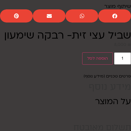
שיתוף מוצר
שביל עצי זית- רבקה שימעון
8,000
₪
הוספה לסל
פרטים טכניים (מידע נוסף)
מידע נוסף
על המוצר
תשלום מאובטח