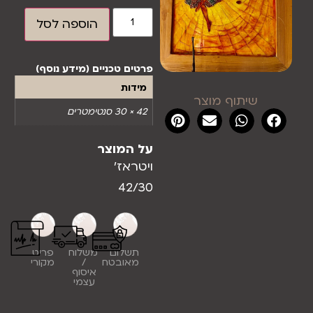
הוספה לסל
פרטים טכניים (מידע נוסף)
מידות
שיתוף מוצר
42 × 30 סנטימטרים
על המוצר
ויטראז'
42/30
תשלום
משלוח
פריט
מאובטח
/
מקורי
איסוף
עצמי