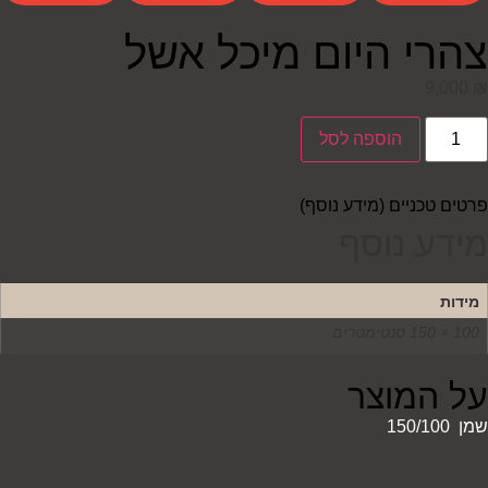
צהרי היום מיכל אשל
9,000
₪
הוספה לסל
פרטים טכניים (מידע נוסף)
מידע נוסף
מידות
100 × 150 סנטימטרים
על המוצר
שמן
150/100