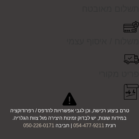
תשלום מאובטח
משלוח / איסוף עצמי
פריט מקורי
טרם ביצוע רכישה, וכן לגבי אפשרויות להדפס / רפרודוקציה
במידות שונות, יש לבדוק זמינות היצירה מול צוות הגלריה.
רונית
054-477-9211
| חביבה
050-226-0171