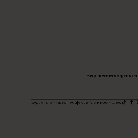
 ואירועים
אמנים
צור קשר
עיצוב - סטודיו כולי עלמא
בנייה ופיתוח - כינר אלקיים