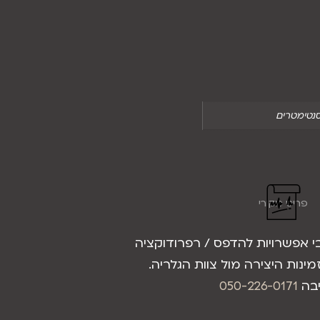
פריט מקורי
בי אפשרויות להדפס / רפרודוקציה
מינות היצירה מול צוות הגלריה.
יבה
050-226-0171