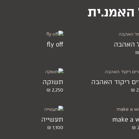
 האמנ.ית
 האהבה
fly off
ים ריקוד האהבה
תשוקה
₪
2,250
₪
2
make a w
תעשייה
₪
1,100
₪