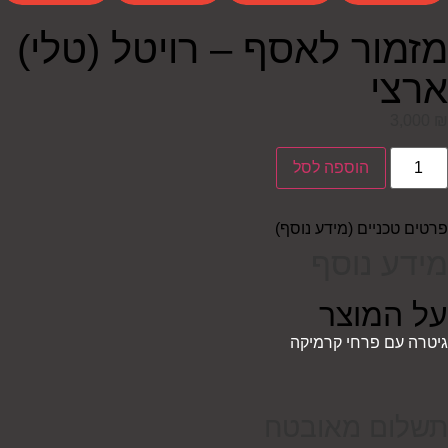
מזמור לאסף – רויטל (טלי)
ארצי
3,000
₪
הוספה לסל
פרטים טכניים (מידע נוסף)
מידע נוסף
על המוצר
גיטרה עם פרחי קרמיקה
תשלום מאובטח