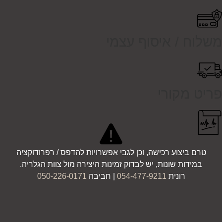
משלוח / איסוף עצמי
פריט מקורי
טרם ביצוע רכישה, וכן לגבי אפשרויות להדפס / רפרודוקציה
במידות שונות, יש לבדוק זמינות היצירה מול צוות הגלריה.
רונית
054-477-9211
| חביבה
050-226-0171