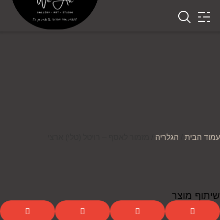
עמוד הבית
/
הגלריה
/ מזמור לאסף – רויטל (טלי) ארצי
שיתוף מוצר