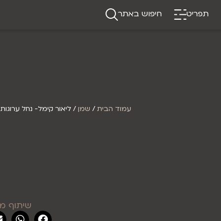
תפריט
חיפוש באתר
עמוד הבית
/
שמן
/ ליאור קימל- נחל ערוגות
שיתוף מו