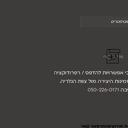
פריט מקורי
בי אפשרויות להדפס / רפרודוקציה
מינות היצירה מול צוות הגלריה.
יבה
050-226-0171
 ואירועים
אמנים
צור קשר