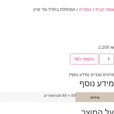
עמוד הבית
/
הגלריה
/ המחללת בחליל טלי פרץ
2,200
₪
הוספה לסל
פרטים טכניים (מידע נוסף)
מידע נוסף
50 × 60 סנטימטרים
מידות
על המוצר