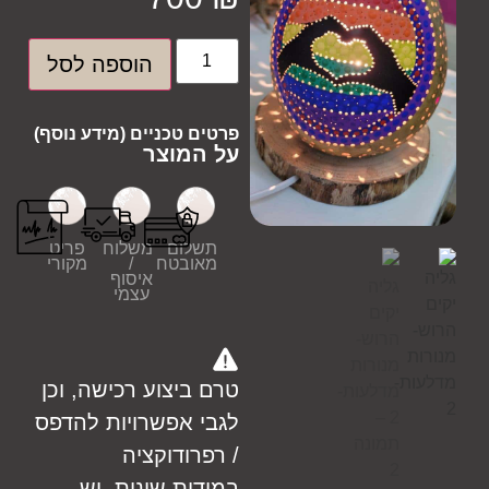
הוספה לסל
פרטים טכניים (מידע נוסף)
על המוצר
תשלום
משלוח
פריט
מאובטח
/
מקורי
איסוף
עצמי
טרם ביצוע רכישה, וכן
לגבי אפשרויות להדפס
/ רפרודוקציה
במידות שונות, יש