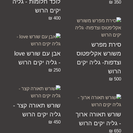
לוכד חלומות - גליה
₪
350
יקים הרוש
₪
400
סירת מפרש
משורש אקליפטוס
אבן עם שורש love
וצדפות- גליה יקים
- גליה יקים הרוש
₪
250
הרוש
₪
500
שורש תאורה קצר -
שורש תאורה ארוך
גליה יקים הרוש
₪
450
- גליה יקים הרוש
₪
650