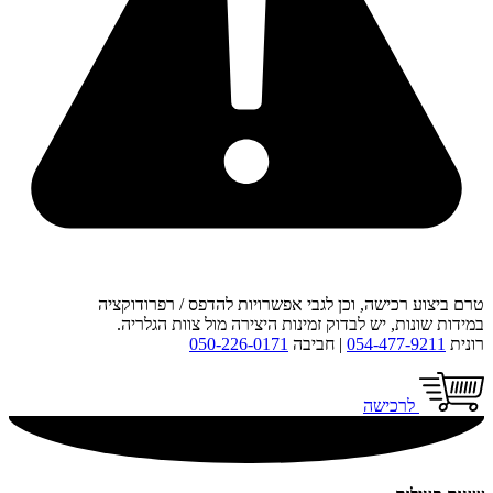
טרם ביצוע רכישה, וכן לגבי אפשרויות להדפס / רפרודוקציה
במידות שונות, יש לבדוק זמינות היצירה מול צוות הגלריה.
רונית
054-477-9211
| חביבה
050-226-0171
לרכישה