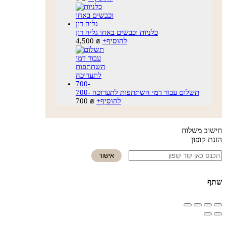
כלניות וכבשים באחו גליה רון
להוסיף
+
₪
4,500
תשלום עבור דמי השתתפות לתערוכה -700
להוסיף
+
₪
700
חישוב משלוח
הזנת קופון
אישור
שתף