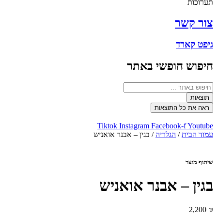
תערוכות
צור קשר
גיפט קארד
חיפוש חופשי באתר
Search
...
תוצאות
ראה את כל התוצאות
Tiktok
Instagram
Facebook-f
Youtube
עמוד הבית
/
הגלריה
/ בגין – אבנר אואניש
שיתוף מוצר
בגין – אבנר אואניש
2,200
₪