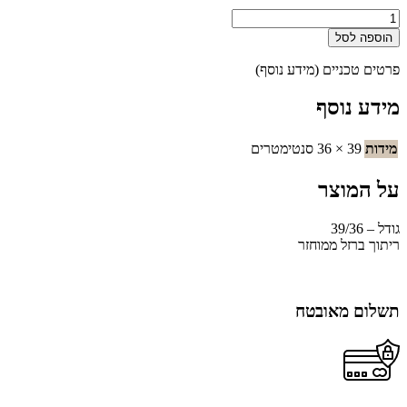
כמות
של
הוספה לסל
בגין
-
פרטים טכניים (מידע נוסף)
אבנר
אואניש
מידע נוסף
מידות
39 × 36 סנטימטרים
על המוצר
גודל – 39/36
ריתוך ברזל ממוחזר
תשלום מאובטח