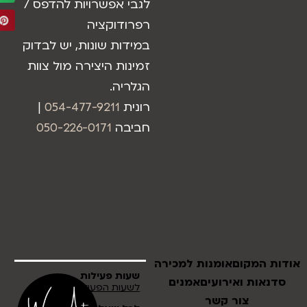
לגבי אפשרויות להדפס /
רפרודוקציה
במידות שונות, יש לבדוק
זמינות היצירה מול צוות
הגלריה.
רונית
054-477-9211
|
חביבה
050-226-0171
אודות המקום
אומנות למכירה
שעות פעילות
סדנאות ואירועים
אמנים
לשעות הפעילות לחץ כאן
צור קשר