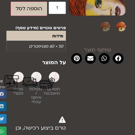
הוספה לסל
פרטים טכניים (מידע נוסף)
מידות
50 × 60 סנטימטרים
שיתוף מוצר
על המוצר
שתף
תשלום
משלוח
פריט
מאובטח
/
מקורי
איסוף
עצמי
טרם ביצוע רכישה, וכן