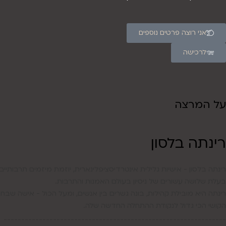
אני רוצה פרטים נוספים
לרכישה
על המרצה
רינתה בלסון
רינתה בלסון - אישיות גלילית אינטרדיסציפלינארית, יוזמת מיזמים תרבותיים
בעלת שלושה עשורים של ניסיון בעולם האמנות והתרבות.
רינתה היא מובילת קהילות, בונה גשרים בין אנשים, ומעל הכול - אישה שבח
הקושי הכי גדול לנקודת ההתחלה החדשה שלה.
_______________________________________________________________