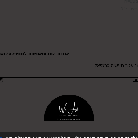
בעשייה
שיש כל כך
אודות המקום
אומנות למכירה
סדנאות
תר