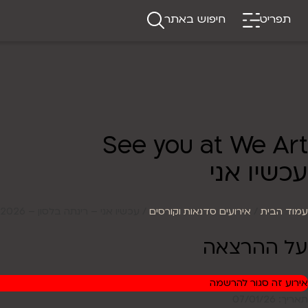
תפריט
חיפוש באתר
See you at We Art
עכשיו אני
עמוד הבית
/
אירועים סדנאות וקורסים
/ עכשיו אני – רינתה בלסון – 07/01/2026
על ההרצאה
אירוע זה סגור להרשמה
תאריך: 07/01/26