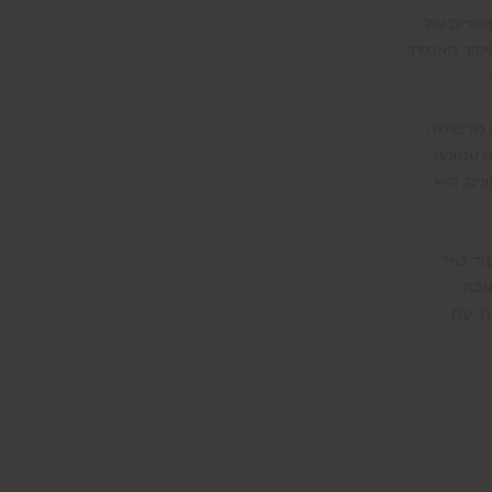
פור האמיתי
ת מרשימה
ה עמוקה
ים, היא
וד טיול
אכה
תי עם