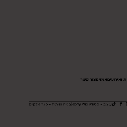
 ואירועים
אמנים
צור קשר
עיצוב - סטודיו כולי עלמא
בנייה ופיתוח - כינר אלקיים