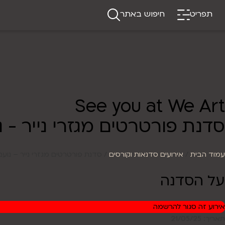
תפריט
חיפוש באתר
See you at We Art
סדנת פורטרטים מגזרי נייר - 
עמוד הבית
/
אירועים סדנאות וקורסים
/ סדנת פורטרטים מגזרי נייר – נועם בן מ
על הסדנה
אירוע זה סגור להרשמה
תאריך: 21/05/25