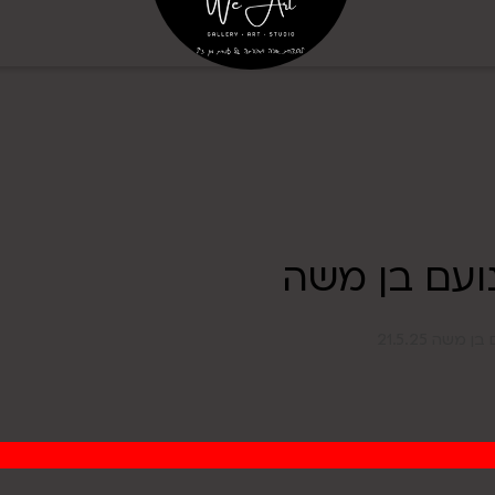
נועם בן משה
שה 21.5.25