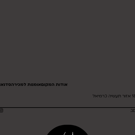
אודות המקום
אומנות למכירה
סדנאות
תר