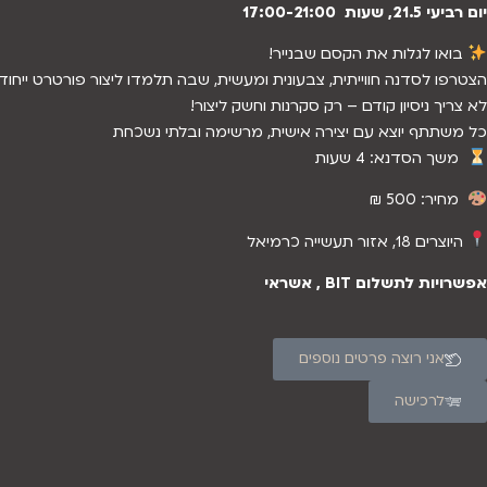
יום רביעי 21.5, שעות 17:00-21:00
בואו לגלות את הקסם שבנייר!
הצטרפו לסדנה חווייתית, צבעונית ומעשית, שבה תלמדו ליצור פורטרט ייחו
לא צריך ניסיון קודם – רק סקרנות וחשק ליצור!
כל משתתף יוצא עם יצירה אישית, מרשימה ובלתי נשכחת
משך הסדנא: 4 שעות
מחיר: 500 ₪
היוצרים 18, אזור תעשייה כרמיאל
אפשרויות לתשלום BIT , אשראי
אני רוצה פרטים נוספים
לרכישה