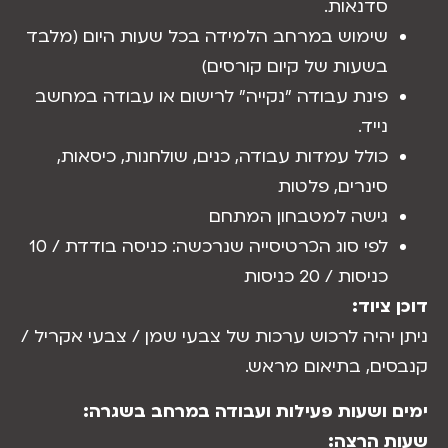
סדנאות.
שימוש במרחב הלמידה בכל שעות היום (מלבד
בשעות של קיום קורסים)
פינת עבודה ״נקייה״ לרישום או עבודה במחשב
נייד.
כולל עמדות עבודה, כנים, שולחנות, כיסאות,
סינרים, פלטות
גישה למטבחון המתחם
לפי סוג הכרטיסייה שנרכשה: כניסה בודדת / 10
כניסות / 20 כניסות
ציוד:
יהיה לרכוש ערכות של צבעי שמן / צבעי אקריל /
ים, בתיאום מראש.
 ושעות פעילות ועבודה במרחב בשגרה:
 הרצה: