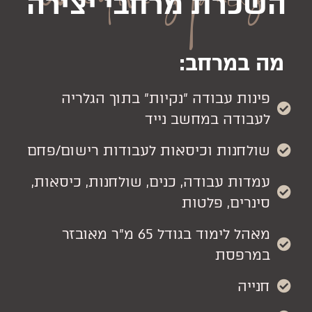
שכרת מרחבי יצירה
ה במרחב:
פינות עבודה "נקיות" בתוך הגלריה
לעבודה במחשב נייד
שולחנות וכיסאות לעבודות רישום/פחם
עמדות עבודה, כנים, שולחנות, כיסאות,
סינרים, פלטות
מאהל לימוד בגודל 65 מ"ר מאובזר
במרפסת
חנייה