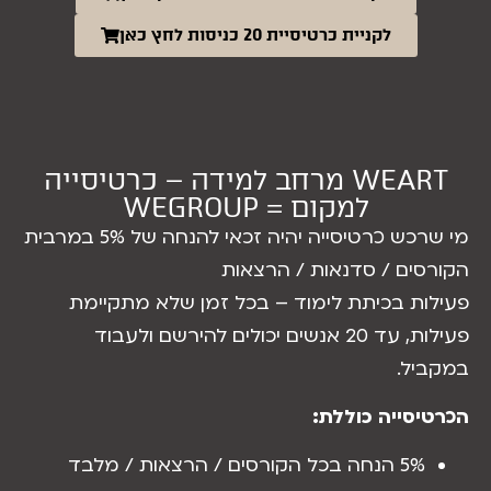
לקניית כרטיסיית 20 כניסות לחץ כאן
WEART מרחב למידה – כרטיסייה
למקום = WEGROUP
מי שרכש כרטיסייה יהיה זכאי להנחה של 5% במרבית
סים / סדנאות / הרצאות
ות בכיתת לימוד – בכל זמן שלא מתקיימת
פעילות, עד 20 אנשים יכולים להירשם ולעבוד
יל.
יסייה כוללת:
5% הנחה בכל הקורסים / הרצאות / מלבד