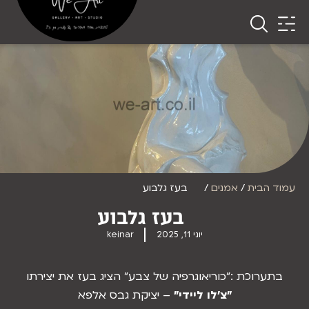
עמוד הבית
/
אמנים
/ בעז גלבוע
בעז גלבוע
יוני 11, 2025
keinar
בתערוכת :"כוריאוגרפיה של צבע" הציג בעז את יצירתו
"צ'לו ליידי"
– יציקת גבס אלפא