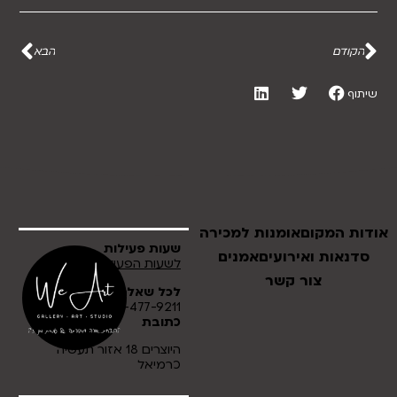
הקודם
הבא
שיתוף
אודות המקום
אומנות למכירה
שעות פעילות
סדנאות ואירועים
אמנים
לשעות הפעילות לחץ כאן
צור קשר
לכל שאלה
054-477-9211
כתובת
היוצרים 18 אזור תעשיה
כרמיאל